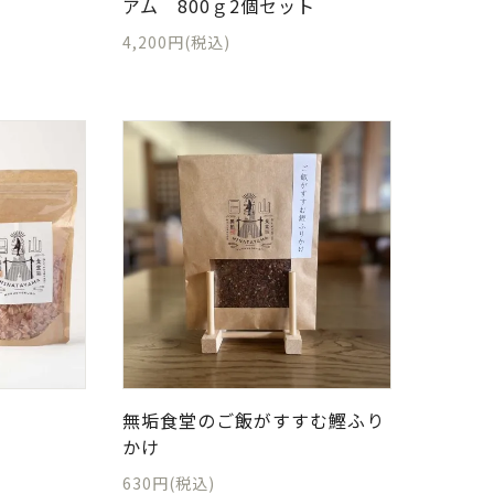
アム 800ｇ2個セット
4,200円(税込)
無垢食堂のご飯がすすむ鰹ふり
かけ
630円(税込)