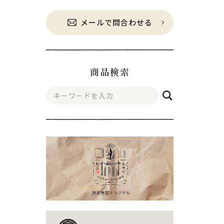
メールで問合わせる
商品検索