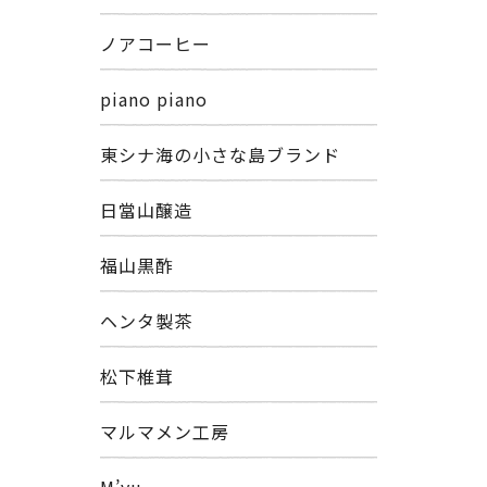
ノアコーヒー
piano piano
東シナ海の小さな島ブランド
日當山醸造
福山黒酢
ヘンタ製茶
松下椎茸
マルマメン工房
M’yu