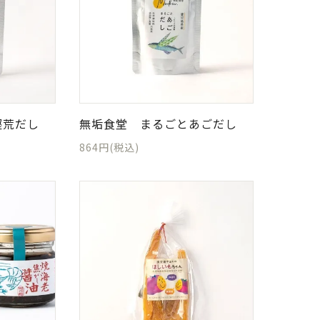
鰹荒だし
無垢食堂 まるごとあごだし
864円(税込)