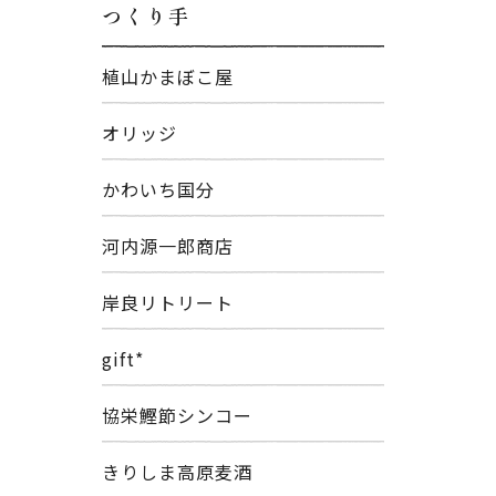
つくり手
植山かまぼこ屋
オリッジ
かわいち国分
河内源一郎商店
岸良リトリート
gift*
協栄鰹節シンコー
きりしま高原麦酒