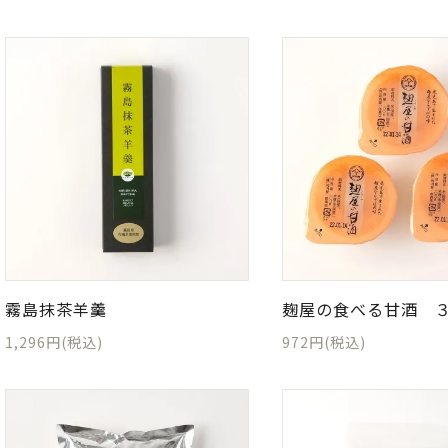
霧島抹茶羊羹
麹屋の食べる甘酒 
1,296円(税込)
972円(税込)