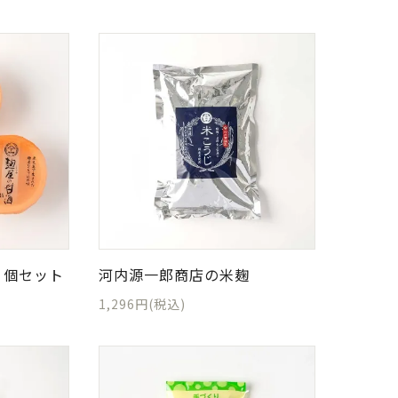
３個セット
河内源一郎商店の米麹
1,296円(税込)