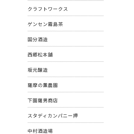
クラフトワークス
ゲンセン霧島茶
国分酒造
西郷松本舗
坂元醸造
薩摩の薫農園
下園薩男商店
スタディカンパニー押
中村酒造場