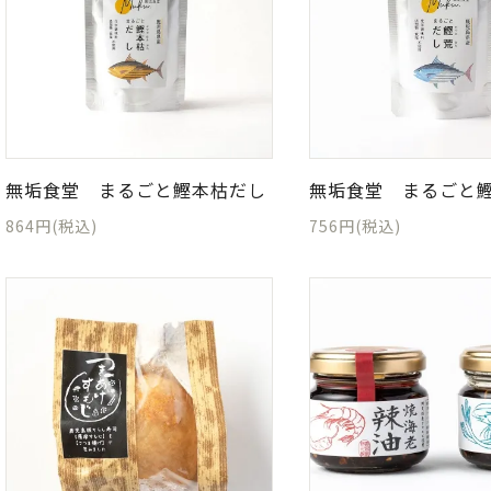
無垢食堂 まるごと鰹本枯だし
無垢食堂 まるごと
864円(税込)
756円(税込)