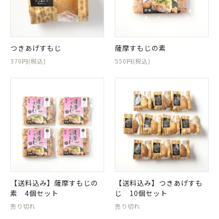
日当山無垢食堂について
実店舗のご案内
ご利用ガイド
つきあげすもじ
薩摩すもじの素
ギフトラッピング
370円(税込)
550円(税込)
よくある質問
ログイン
会員登録
特定商取引法表示
プライバシーポリシー
【送料込み】薩摩すもじの
【送料込み】つきあげすも
素 4個セット
じ 10個セット
売り切れ
売り切れ