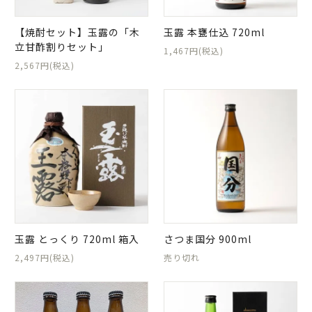
【焼酎セット】玉露の「木
玉露 本甕仕込 720ml
立甘酢割りセット」
1,467円(税込)
2,567円(税込)
玉露 とっくり 720ml 箱入
さつま国分 900ml
2,497円(税込)
売り切れ