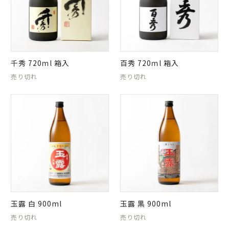
千秀 720ｍl 箱入
百秀 720ｍl 箱入
売り切れ
売り切れ
玉露 白 900ml
玉露 黒 900ml
売り切れ
売り切れ