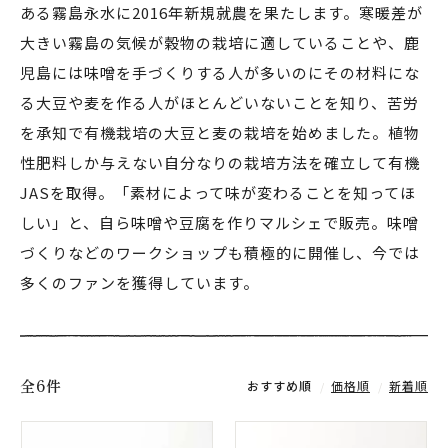
ある霧島永水に2016年新規就農を果たします。寒暖差が
大きい霧島の気候が穀物の栽培に適していることや、鹿
児島には味噌を手づくりする人が多いのにその材料にな
る大豆や麦を作る人がほとんどいないことを知り、苦労
を承知で有機栽培の大豆と麦の栽培を始めました。植物
性肥料しか与えない自分なりの栽培方法を確立して有機
JASを取得。「素材によって味が変わることを知ってほ
しい」と、自ら味噌や豆腐を作りマルシェで販売。味噌
づくりなどのワークショップも積極的に開催し、今では
多くのファンを獲得しています。
全6件
おすすめ順
価格順
新着順