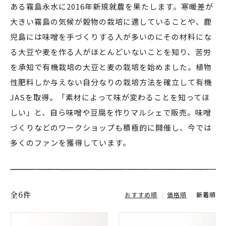
ある霧島永水に2016年新規就農を果たします。寒暖差が
大きい霧島の気候が穀物の栽培に適していることや、鹿
児島には味噌を手づくりする人が多いのにその材料にな
る大豆や麦を作る人がほとんどいないことを知り、苦労
を承知で有機栽培の大豆と麦の栽培を始めました。植物
性肥料しか与えない自分なりの栽培方法を確立して有機
JASを取得。「素材によって味が変わることを知ってほ
しい」と、自ら味噌や豆腐を作りマルシェで販売。味噌
づくりなどのワークショップも積極的に開催し、今では
多くのファンを獲得しています。
全6件
おすすめ順
価格順
新着順