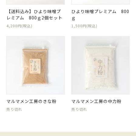
【送料込み】ひより味噌プ
ひより味噌プレミアム 800
レミアム 800ｇ2個セット
ｇ
4,200円(税込)
1,500円(税込)
マルマメン工房のきな粉
マルマメン工房の中力粉
売り切れ
売り切れ