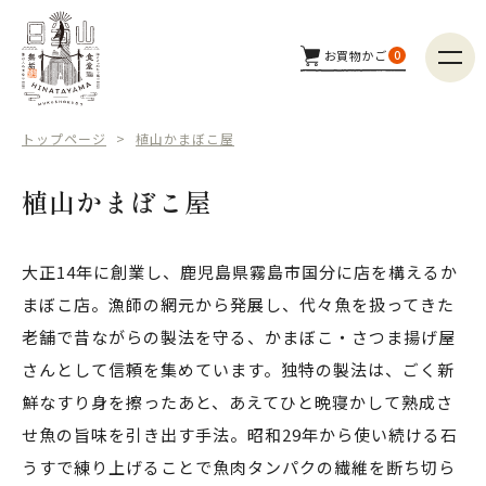
お買物かご
0
商品カテゴリー
トップページ
植山かまぼこ屋
つくり手
植山かまぼこ屋
配送方法
大正14年に創業し、鹿児島県霧島市国分に店を構えるか
まぼこ店。漁師の網元から発展し、代々魚を扱ってきた
商品検索
老舗で昔ながらの製法を守る、かまぼこ・さつま揚げ屋
さんとして信頼を集めています。独特の製法は、ごく新
鮮なすり身を擦ったあと、あえてひと晩寝かして熟成さ
せ魚の旨味を引き出す手法。昭和29年から使い続ける石
うすで練り上げることで魚肉タンパクの繊維を断ち切ら