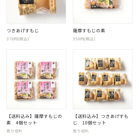
日当山無垢食堂について
実店舗のご案内
ご利用ガイド
つきあげすもじ
薩摩すもじの素
ギフトラッピング
370円(税込)
550円(税込)
よくある質問
ログイン
会員登録
特定商取引法表示
プライバシーポリシー
【送料込み】薩摩すもじの
【送料込み】つきあげすも
素 4個セット
じ 10個セット
売り切れ
売り切れ