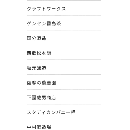
クラフトワークス
ゲンセン霧島茶
国分酒造
西郷松本舗
坂元醸造
薩摩の薫農園
下園薩男商店
スタディカンパニー押
中村酒造場