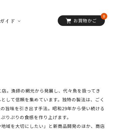
0
ガイド
お買物かご
こ店。漁師の網元から発展し、代々魚を扱ってき
んとして信頼を集めています。独特の製法は、ごく
の旨味を引き出す手法。昭和29年から使い続ける
、ぷりぷりの食感を作り上げます。
や地域を大切にしたい」と新商品開発のほか、商店