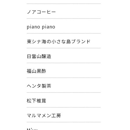
ノアコーヒー
piano piano
東シナ海の小さな島ブランド
日當山醸造
福山黒酢
ヘンタ製茶
松下椎茸
マルマメン工房
M’yu