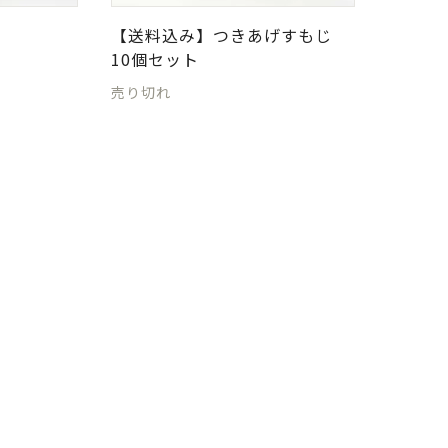
【送料込み】つきあげすもじ
10個セット
売り切れ