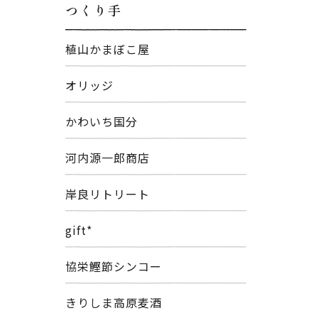
つくり手
植山かまぼこ屋
オリッジ
かわいち国分
河内源一郎商店
岸良リトリート
gift*
協栄鰹節シンコー
きりしま高原麦酒