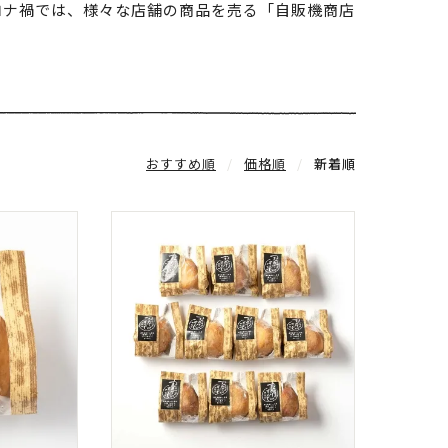
ロナ禍では、様々な店舗の商品を売る「自販機商店
。
おすすめ順
価格順
新着順