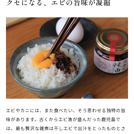
クセになる、エビの旨味が凝縮
エビやカニには、また食べたい、そう思わせる独特の旨
味があります。古くからエビ漁が盛んだった鹿児島で
は、最も贅沢な雑煮は干しエビで出汁をとったものとさ