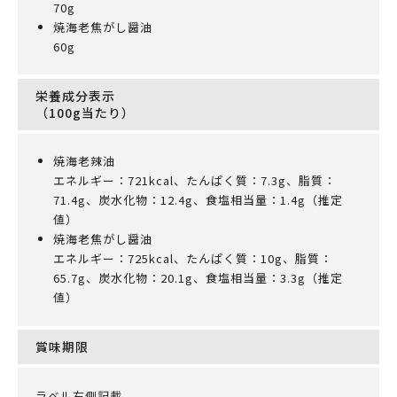
70g
焼海老焦がし醤油
60g
栄養成分表示
（100g当たり）
焼海老辣油
エネルギー：721kcal、たんぱく質：7.3g、脂質：
71.4g、炭水化物：12.4g、食塩相当量：1.4g（推定
値）
焼海老焦がし醤油
エネルギー：725kcal、たんぱく質：10g、脂質：
65.7g、炭水化物：20.1g、食塩相当量：3.3g（推定
値）
賞味期限
ラベル右側記載