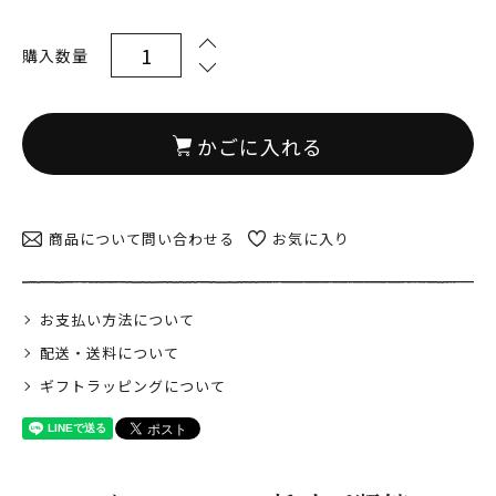
日当山無垢食堂について
実店舗のご案内
購入数量
ご利用ガイド
ギフトラッピング
かごに入れる
よくある質問
ログイン
会員登録
商品について問い合わせる
お気に入り
特定商取引法表示
プライバシーポリシー
お支払い方法について
配送・送料について
ギフトラッピングについて