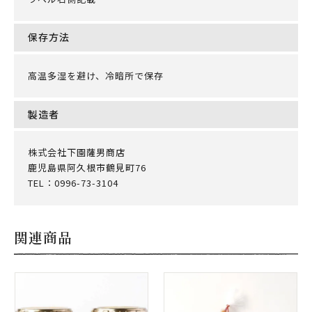
保存方法
高温多湿を避け、冷暗所で保存
製造者
株式会社下園薩男商店
鹿児島県阿久根市鶴見町76
TEL：0996-73-3104
関連商品