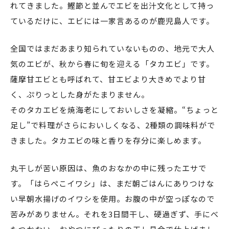
れてきました。鰹節と並んでエビを出汁文化として持っ
ているだけに、エビには一家言あるのが鹿児島人です。
全国ではまだあまり知られていないものの、地元で大人
気のエビが、秋から春に旬を迎える「タカエビ」です。
薩摩甘エビとも呼ばれて、甘エビより大きめでより甘
く、ぷりっとした身がたまりません。
そのタカエビを焼海老にしておいしさを凝縮。“ちょっと
足し”で料理がさらにおいしくなる、2種類の調味料がで
きました。タカエビの味と香りを存分に楽しめます。
丸干しが苦い原因は、魚のおなかの中に残ったエサで
す。「はらぺこイワシ」は、まだ朝ごはんにありつけな
い早朝水揚げのイワシを使用。お腹の中が空っぽなので
苦みがありません。それを3日間干し、硬過ぎず、手にべ