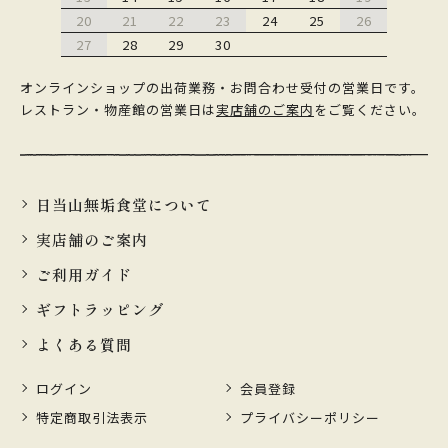
20
21
22
23
24
25
26
27
28
29
30
オンラインショップの出荷業務・お問合わせ受付の営業日です。
レストラン・物産館の営業日は
実店舗のご案内
をご覧ください。
日当山無垢食堂について
実店舗のご案内
ご利用ガイド
ギフトラッピング
よくある質問
ログイン
会員登録
特定商取引法表示
プライバシーポリシー