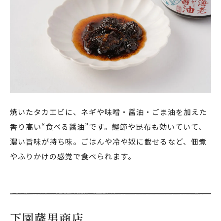
焼いたタカエビに、ネギや味噌・醤油・ごま油を加えた
香り高い“食べる醤油”です。鰹節や昆布も効いていて、
濃い旨味が持ち味。ごはんや冷や奴に載せるなど、佃煮
やふりかけの感覚で食べられます。
下園薩男商店