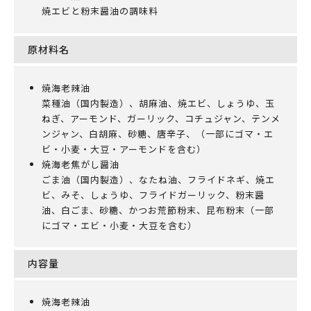
焼エビと粉末醤油の調味料
原材料名
焼海老辣油
菜種油（国内製造）、胡麻油、焼エビ、しょうゆ、玉
ねぎ、アーモンド、ガーリック、コチュジャン、テンメ
ンジャン、白胡麻、砂糖、唐辛子、（一部にゴマ・エ
ビ・小麦・大豆・アーモンドを含む）
焼海老焦がし醤油
ごま油（国内製造）、なたね油、フライドネギ、焼エ
ビ、みそ、しょうゆ、フライドガーリック、粉末醤
油、白ごま、砂糖、かつお荒節粉末、昆布粉末（一部
にゴマ・エビ・小麦・大豆を含む）
内容量
焼海老辣油