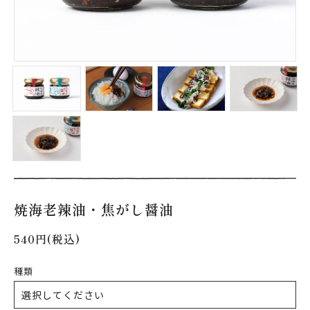
焼海老辣油・焦がし醤油
540円(税込)
種類