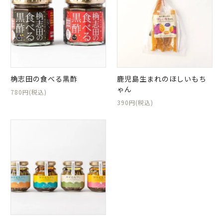
桷志田の食べる黒酢
鹿児島生まれのほしいもち
ゃん
780円(税込)
390円(税込)