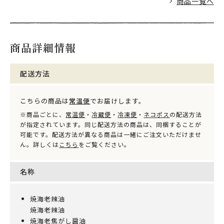
商品一覧へ
商品詳細情報
配送方法
こちらの商品は
常温便
でお届けします。
※商品ごとに、
常温便
・
冷蔵便
・
冷凍便
・
ネコポス
の配送方法
が指定されています。同じ配送方法の商品は、同梱することが
可能です。配送方法が異なる商品は一緒にご注文いただけませ
ん。詳しくは
こちら
をご覧ください。
名称
焼海老辣油
焼海老辣油
焼海老焦がし醤油