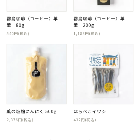
霧島珈琲（コーヒー）羊
霧島珈琲（コーヒー）羊
羹 80g
羹 200g
540円(税込)
1,188円(税込)
薫の塩麹にんにく 500g
はらぺこイワシ
2,376円(税込)
432円(税込)