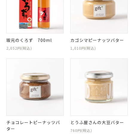
日当山無垢食堂について
実店舗のご案内
ご利用ガイド
ギフトラッピング
坂元のくろず 700ml
カゴシマピーナッツバター
よくある質問
2,052円(税込)
1,010円(税込)
ログイン
会員登録
特定商取引法表示
プライバシーポリシー
チョコレートピーナッツバ
とうふ屋さんの大豆バター
ター
760円(税込)