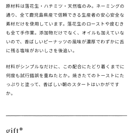
原材料は落花生・ハチミツ・天然塩のみ。ネーミングの
通り、全て鹿児島県産で信頼できる生産者の安心安全な
素材だけを使用しています。落花生のローストや皮むき
も全て手作業。添加物だけでなく、オイルも加えていな
いので、香ばしいピーナッツの風味が濃厚でわずかに舌
に残る塩味がおいしさを後追い。
材料がシンプルなだけに、この配合にたどり着くまでに
何度も試行錯誤を重ねたとか。焼きたてのトーストにた
っぷりと塗って、香ばしい朝のスタートはいかがです
か。
gift*