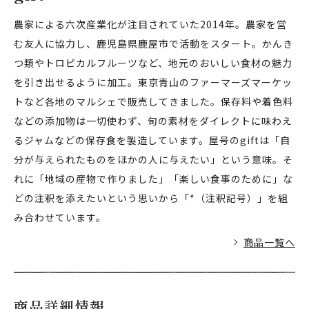
農家による六次産業化が注目されていた2014年。農家を営
む友人に協力し、鹿児島県鹿屋市で活動をスタート。かんき
つ類やトロピカルフルーツなど、地元のおいしい食材の魅力
を引き出せるように加工。東京青山のファーマーズマーケッ
トなど各地のマルシェで販売してきました。保存料や着色料
などの添加物は一切使わず、旬の素材をダイレクトに味わえ
るジャムなどの保存食を製造しています。屋号のgiftは「自
分が与えられたものをほかの人に与えたい」という意味。そ
れに「地域の産物で作りました」「楽しい食事のために」な
どの注釈を添えたいという思いから「*（注釈記号）」を組
み合わせています。
商品一覧へ
商品詳細情報