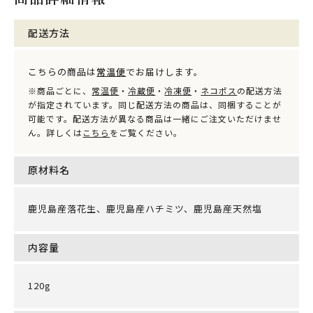
配送方法
こちらの商品は
常温便
でお届けします。
※商品ごとに、
常温便
・
冷蔵便
・
冷凍便
・
ネコポス
の配送方法
が指定されています。同じ配送方法の商品は、同梱することが
可能です。配送方法が異なる商品は一緒にご注文いただけませ
ん。詳しくは
こちら
をご覧ください。
原材料名
鹿児島産落花生、鹿児島産ハチミツ、鹿児島産天然塩
内容量
120g