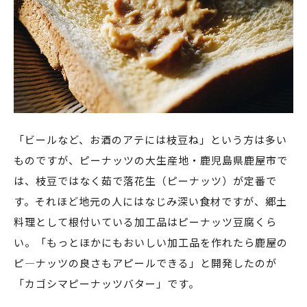
「ビールなど、お酒のアテには枝豆ね」という方は多い
ものですが、ピーナッツの大生産地・鹿児島県鹿屋市で
は、枝豆ではなく茹で落花生（ピーナッツ）が定番で
す。それほど地元の人にはなじみ深い食材ですが、郷土
料理として根付いている加工品はピーナッツ豆腐くら
い。「もっとほかにもおいしい加工品を作れたら鹿屋の
ピ―ナッツの良さもアピールできる」と開発したのが
「カゴシマピーナッツバター」です。