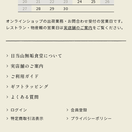
20
21
22
23
24
25
26
27
28
29
30
オンラインショップの出荷業務・お問合わせ受付の営業日です。
レストラン・物産館の営業日は
実店舗のご案内
をご覧ください。
日当山無垢食堂について
実店舗のご案内
ご利用ガイド
ギフトラッピング
よくある質問
ログイン
会員登録
特定商取引法表示
プライバシーポリシー