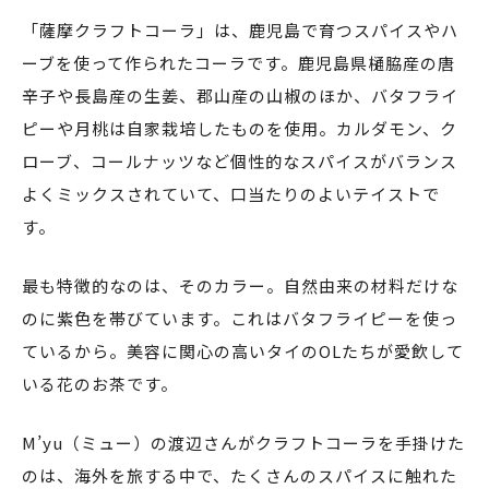
「薩摩クラフトコーラ」は、鹿児島で育つスパイスやハ
ーブを使って作られたコーラです。鹿児島県樋脇産の唐
辛子や長島産の生姜、郡山産の山椒のほか、バタフライ
ピーや月桃は自家栽培したものを使用。カルダモン、ク
ローブ、コールナッツなど個性的なスパイスがバランス
よくミックスされていて、口当たりのよいテイストで
す。
最も特徴的なのは、そのカラー。自然由来の材料だけな
のに紫色を帯びています。これはバタフライピーを使っ
ているから。美容に関心の高いタイのOLたちが愛飲して
いる花のお茶です。
M’yu（ミュー）の渡辺さんがクラフトコーラを手掛けた
のは、海外を旅する中で、たくさんのスパイスに触れた