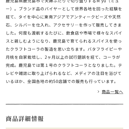
鹿児島県鹿児島市で夫婦ふたりで切り盛りするM’yu（ミュ
ー）。ブランド品のバイヤーとして世界各地を回った経験を
経て、タイを中心に東南アジアでアンティークビーズや天然
石、シルバーを仕入れ、アクセサリ―を作って販売してきま
した。何度も渡航するたびに、飲食店や市場で様々なスパイ
スと親しむようになり、鹿児島で育てられるスパイスを使っ
たクラフトコーラの製造を思い立ちます。バタフライピーや
月桃を自家栽培し、2ヶ月以上の試行錯誤を経て、コーラが
完成。鹿児島では第１号のクラフトコーラとなりました。テ
レビや雑誌に取り上げられるなど、メディアの注目を浴びて
いるほか、全国各地の約50店舗での販売も行っています。
商品一覧へ
商品詳細情報