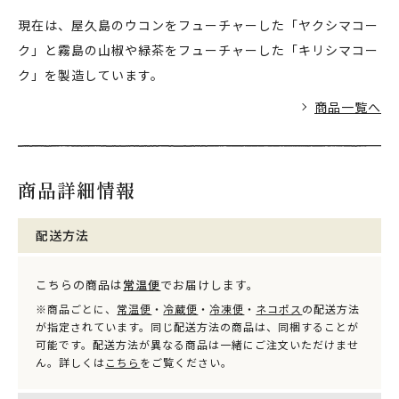
現在は、屋久島のウコンをフューチャーした「ヤクシマコー
ク」と霧島の山椒や緑茶をフューチャーした「キリシマコー
ク」を製造しています。
商品一覧へ
商品詳細情報
配送方法
こちらの商品は
常温便
でお届けします。
※商品ごとに、
常温便
・
冷蔵便
・
冷凍便
・
ネコポス
の配送方法
が指定されています。同じ配送方法の商品は、同梱することが
可能です。配送方法が異なる商品は一緒にご注文いただけませ
ん。詳しくは
こちら
をご覧ください。