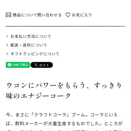
日当山無垢食堂について
実店舗のご案内
商品について問い合わせる
お気に入り
ご利用ガイド
ギフトラッピング
お支払い方法について
よくある質問
配送・送料について
ギフトラッピングについて
ログイン
会員登録
特定商取引法表示
プライバシーポリシー
ウコンにパワーをもらう、すっきり
味のエナジーコーク
今、まさに「クラフトコーラ」ブーム。コーラといえ
ば、飲料メーカーが大量生産するものでした。ところが