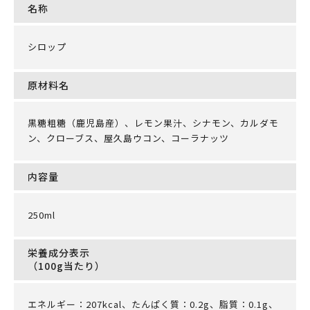
名称
シロップ
原材料名
黒糖粗糖（鹿児島産）、レモン果汁、シナモン、カルダモ
ン、クローブス、屋久島ウコン、コーラナッツ
内容量
250ml
栄養成分表示
（100g当たり）
エネルギー：207kcal、たんぱく質：0.2g、脂質：0.1g、