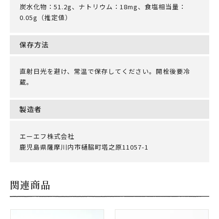
炭水化物：51.2g、ナトリウム：18mg、食塩相当量：
0.05g（推定値）
保存方法
直射日光を避け、常温で保存してください。開栓後要冷
蔵。
製造者
エーエフ株式会社
鹿児島県薩摩川内市樋脇町塔之原11057-1
関連商品