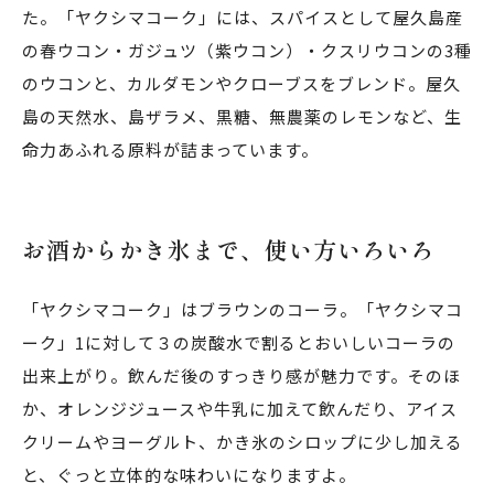
た。「ヤクシマコーク」には、スパイスとして屋久島産
の春ウコン・ガジュツ（紫ウコン）・クスリウコンの3種
のウコンと、カルダモンやクローブスをブレンド。屋久
島の天然水、島ザラメ、黒糖、無農薬のレモンなど、生
命力あふれる原料が詰まっています。
お酒からかき氷まで、使い方いろいろ
「ヤクシマコーク」はブラウンのコーラ。「ヤクシマコ
ーク」1に対して３の炭酸水で割るとおいしいコーラの
出来上がり。飲んだ後のすっきり感が魅力です。そのほ
か、オレンジジュースや牛乳に加えて飲んだり、アイス
クリームやヨーグルト、かき氷のシロップに少し加える
と、ぐっと立体的な味わいになりますよ。