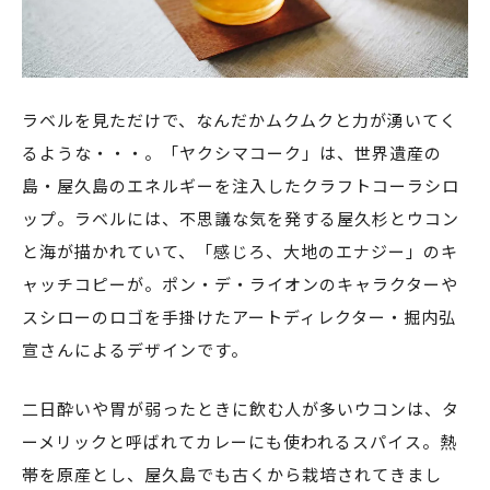
ラベルを見ただけで、なんだかムクムクと力が湧いてく
るような・・・。「ヤクシマコーク」は、世界遺産の
島・屋久島のエネルギーを注入したクラフトコーラシロ
ップ。ラベルには、不思議な気を発する屋久杉とウコン
と海が描かれていて、「感じろ、大地のエナジー」のキ
ャッチコピーが。ポン・デ・ライオンのキャラクターや
スシローのロゴを手掛けたアートディレクター・掘内弘
宣さんによるデザインです。
二日酔いや胃が弱ったときに飲む人が多いウコンは、タ
ーメリックと呼ばれてカレーにも使われるスパイス。熱
帯を原産とし、屋久島でも古くから栽培されてきまし