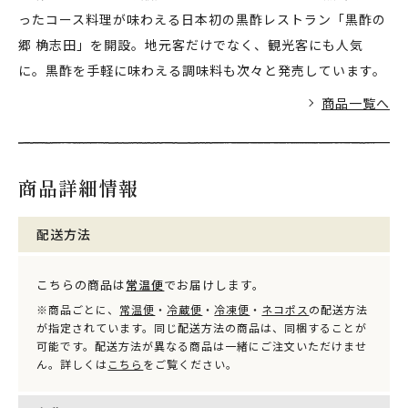
ったコース料理が味わえる日本初の黒酢レストラン「黒酢の
郷 桷志田」を開設。地元客だけでなく、観光客にも人気
に。黒酢を手軽に味わえる調味料も次々と発売しています。
商品一覧へ
商品詳細情報
配送方法
こちらの商品は
常温便
でお届けします。
※商品ごとに、
常温便
・
冷蔵便
・
冷凍便
・
ネコポス
の配送方法
が指定されています。同じ配送方法の商品は、同梱することが
可能です。配送方法が異なる商品は一緒にご注文いただけませ
ん。詳しくは
こちら
をご覧ください。