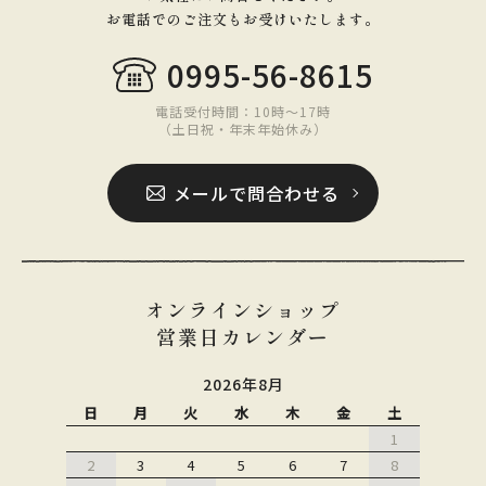
お電話でのご注文もお受けいたします。
0995-56-8615
電話受付時間：10時〜17時
（土日祝・年末年始休み）
メールで問合わせる
オンラインショップ
営業日カレンダー
2026年8月
日
月
火
水
木
金
土
1
2
3
4
5
6
7
8