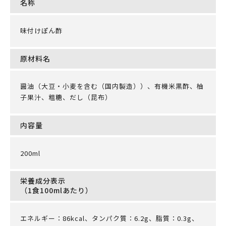
名称
味付けぽん酢
原材料名
醤油（大豆・小麦を含む（国内製造））、有機米黒酢、柚
子果汁、粗糖、だし（昆布）
内容量
200ml
栄養成分表示
（1食100mlあたり）
エネルギー：86kcal、タンパク質：6.2g、脂質：0.3g、