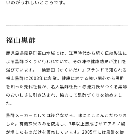
いのがうれしいところです。
福山黒酢
鹿児島県霧島町福山地域では、江戸時代から続く伝統製法に
よる黒酢づくりが行われていて、その味や健康効果が注目を
浴びています。「桷志田（かくいだ）」ブランドで知られる
福山黒酢は2003年に創業。健康に対する強い関心から黒酢
を知った先代社長が、名人黒酢杜氏・赤池力氏がつくる黒酢
のおいしさに引き込まれ、協力して黒酢づくりを始めまし
た。
黒酢メーカーとしては後発ながら、味にとことんこだわりま
した。有機玄米のみを使用し、3年以上熟成させてアミノ酸
が増したものだけを販売しています。2005年には黒酢を使