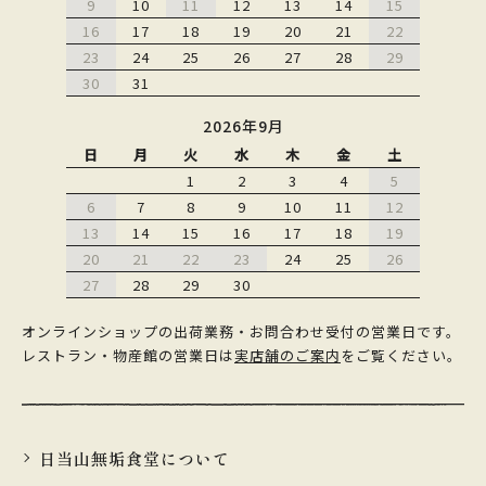
9
10
11
12
13
14
15
16
17
18
19
20
21
22
23
24
25
26
27
28
29
30
31
2026年9月
日
月
火
水
木
金
土
1
2
3
4
5
6
7
8
9
10
11
12
13
14
15
16
17
18
19
20
21
22
23
24
25
26
27
28
29
30
オンラインショップの出荷業務・お問合わせ受付の営業日です。
レストラン・物産館の営業日は
実店舗のご案内
をご覧ください。
日当山無垢食堂について