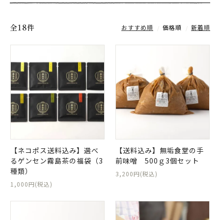
全18件
おすすめ順
価格順
新着順
【ネコポス送料込み】選べ
【送料込み】無垢食堂の手
るゲンセン霧島茶の福袋（3
前味噌 500ｇ3個セット
種類）
3,200円(税込)
1,000円(税込)