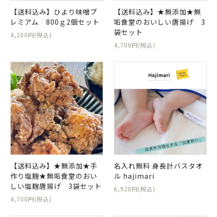
【送料込み】ひより味噌プ
【送料込み】★無添加★無
レミアム 800ｇ2個セット
垢食堂のおいしい唐揚げ 3
袋セット
4,200円(税込)
4,700円(税込)
【送料込み】★無添加★手
名入れ無料 身長計バスタオ
作り塩麹★無垢食堂のおい
ル hajimari
しい塩麹唐揚げ 3袋セット
6,920円(税込)
4,700円(税込)