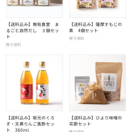
【送料込み】無垢食堂 ま
【送料込み】薩摩すもじの
るごと自然だし ３個セッ
素 4個セット
ト
売り切れ
売り切れ
【送料込み】坂元のくろ
【送料込み】ひより味噌の
ず・天寿りんご黒酢セッ
茶節セット
ト 360ml
売り切れ