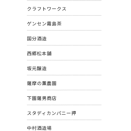
クラフトワークス
ゲンセン霧島茶
国分酒造
西郷松本舗
坂元醸造
薩摩の薫農園
下園薩男商店
スタディカンパニー押
中村酒造場