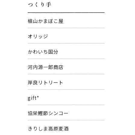
つくり手
植山かまぼこ屋
オリッジ
かわいち国分
河内源一郎商店
岸良リトリート
gift*
協栄鰹節シンコー
きりしま高原麦酒