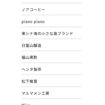
ノアコーヒー
piano piano
東シナ海の小さな島ブランド
日當山醸造
福山黒酢
ヘンタ製茶
松下椎茸
マルマメン工房
M’yu