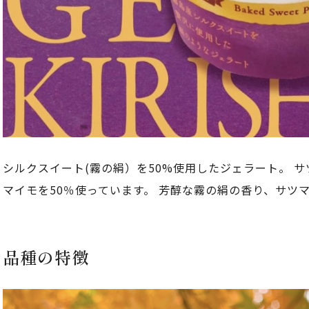
シルクスイート(霧の絹）を50%使用したジェラート。 
マイモを50％使っています。 芳醇な霧の絹の香り、サツ
品種の特徴