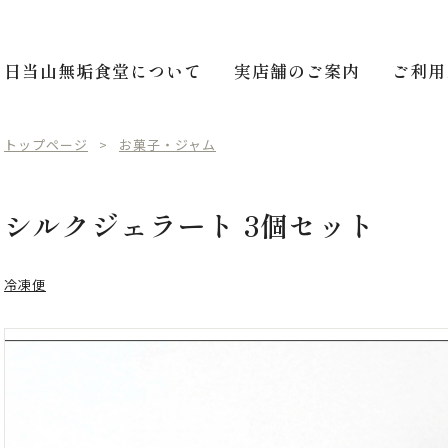
日当山無垢食堂について
実店舗のご案内
ご利用
トップページ
お菓子・ジャム
シルクジェラート 3個セット
冷凍便