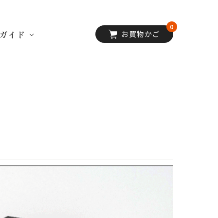
0
ガイド
お買物かご